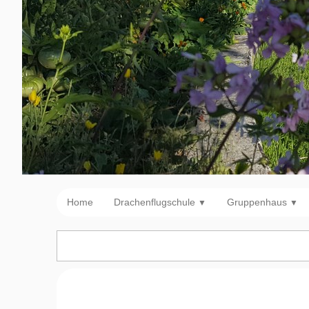
Home
Drachenflugschule
Gruppenhaus
▼
▼