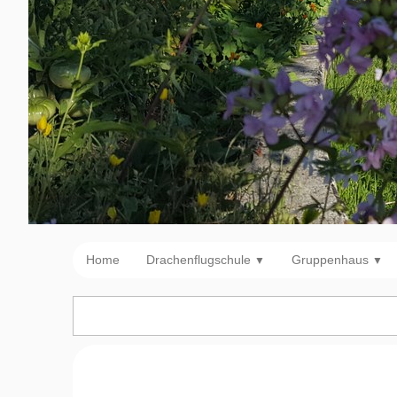
Home
Drachenflugschule
Gruppenhaus
▼
▼